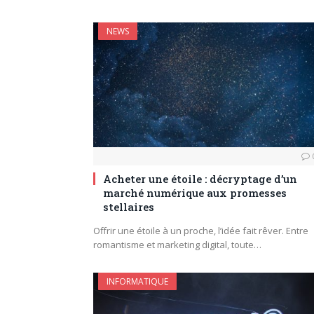
NEWS
Acheter une étoile : décryptage d’un
marché numérique aux promesses
stellaires
Offrir une étoile à un proche, l’idée fait rêver. Entre
romantisme et marketing digital, toute…
INFORMATIQUE