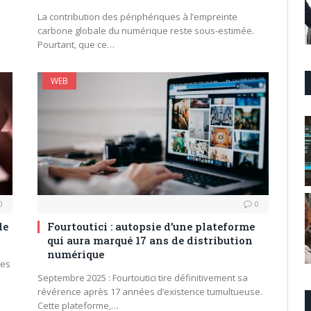
La contribution des périphériques à l’empreinte
carbone globale du numérique reste sous-estimée.
Pourtant, que ce…
WEB
0
0
de
Fourtoutici : autopsie d’une plateforme
qui aura marqué 17 ans de distribution
numérique
des
Septembre 2025 : Fourtoutici tire définitivement sa
révérence après 17 années d’existence tumultueuse.
Cette plateforme,…