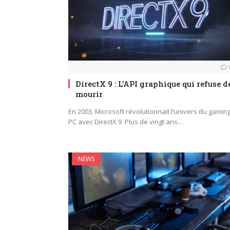
DirectX 9 : L’API graphique qui refuse d
mourir
En 2003, Microsoft révolutionnait l’univers du gamin
PC avec DirectX 9. Plus de vingt ans…
NEWS