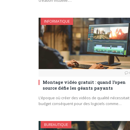
création visuelle.…
INFORMATIQUE
Montage vidéo gratuit : quand l’open
source défie les géants payants
L’époque où créer des vidéos de qualité nécessitait
budget conséquent pour des logiciels comme…
BUREAUTIQUE