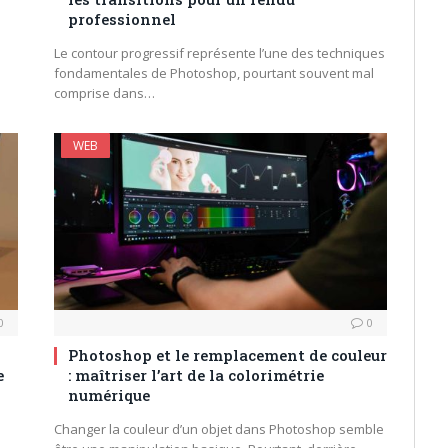
professionnel
Le contour progressif représente l’une des techniques
fondamentales de Photoshop, pourtant souvent mal
comprise dans…
WEB
0
0
Photoshop et le remplacement de couleur
e
: maîtriser l’art de la colorimétrie
numérique
Changer la couleur d’un objet dans Photoshop semble