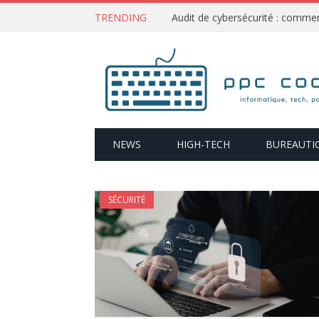
TRENDING
NEWS
HIGH-TECH
BUREAUTI
SÉCURITÉ