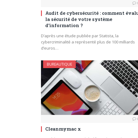
Audit de cybersécurité : comment éval
la sécurité de votre système
d’information ?
D’après une étude publiée par Statista, la
cybercriminalité a représenté plus de 100 milliards
d’euros…
BUREAUTIQUE
Cleanmymac x