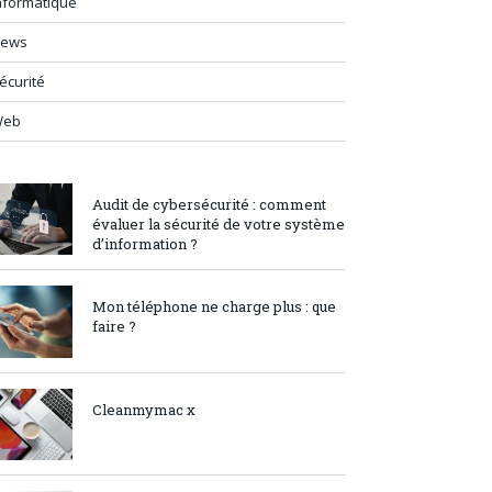
nformatique
ews
écurité
Web
Audit de cybersécurité : comment
évaluer la sécurité de votre système
d’information ?
Mon téléphone ne charge plus : que
faire ?
Cleanmymac x