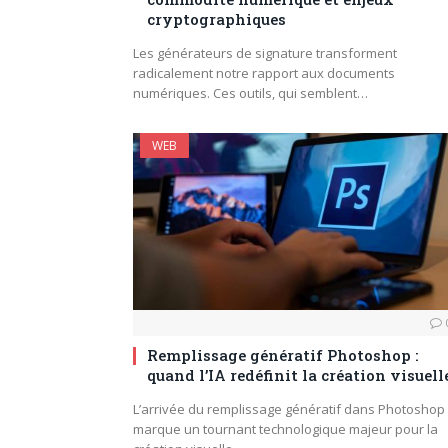
cryptographiques
Les générateurs de signature transforment
radicalement notre rapport aux documents
numériques. Ces outils, qui semblent…
WEB
Remplissage génératif Photoshop :
quand l’IA redéfinit la création visuell
L’arrivée du remplissage génératif dans Photoshop
marque un tournant technologique majeur pour la