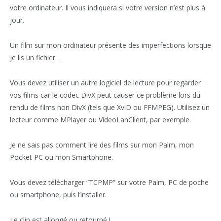
votre ordinateur. Il vous indiquera si votre version n’est plus à
jour.
Un film sur mon ordinateur présente des imperfections lorsque
je lis un fichier…
Vous devez utiliser un autre logiciel de lecture pour regarder
vos films car le codec DivX peut causer ce problème lors du
rendu de films non DivX (tels que XviD ou FFMPEG). Utilisez un
lecteur comme MPlayer ou VideoLanClient, par exemple.
Je ne sais pas comment lire des films sur mon Palm, mon
Pocket PC ou mon Smartphone.
Vous devez télécharger “TCPMP” sur votre Palm, PC de poche
ou smartphone, puis l’installer.
Le clip est allongé ou retourné !