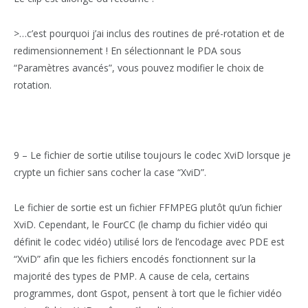
>…c’est pourquoi j’ai inclus des routines de pré-rotation et de
redimensionnement ! En sélectionnant le PDA sous
“Paramètres avancés”, vous pouvez modifier le choix de
rotation.
9 – Le fichier de sortie utilise toujours le codec XviD lorsque je
crypte un fichier sans cocher la case “XviD”.
Le fichier de sortie est un fichier FFMPEG plutôt qu’un fichier
XviD. Cependant, le FourCC (le champ du fichier vidéo qui
définit le codec vidéo) utilisé lors de l’encodage avec PDE est
“XviD” afin que les fichiers encodés fonctionnent sur la
majorité des types de PMP. A cause de cela, certains
programmes, dont Gspot, pensent à tort que le fichier vidéo