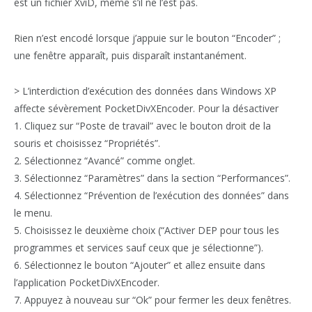
est un fichier XviD, même s’il ne l’est pas.
Rien n’est encodé lorsque j’appuie sur le bouton “Encoder” ;
une fenêtre apparaît, puis disparaît instantanément.
> L’interdiction d’exécution des données dans Windows XP
affecte sévèrement PocketDivXEncoder. Pour la désactiver
1. Cliquez sur “Poste de travail” avec le bouton droit de la
souris et choisissez “Propriétés”.
2. Sélectionnez “Avancé” comme onglet.
3. Sélectionnez “Paramètres” dans la section “Performances”.
4. Sélectionnez “Prévention de l’exécution des données” dans
le menu.
5. Choisissez le deuxième choix (“Activer DEP pour tous les
programmes et services sauf ceux que je sélectionne”).
6. Sélectionnez le bouton “Ajouter” et allez ensuite dans
l’application PocketDivXEncoder.
7. Appuyez à nouveau sur “Ok” pour fermer les deux fenêtres.