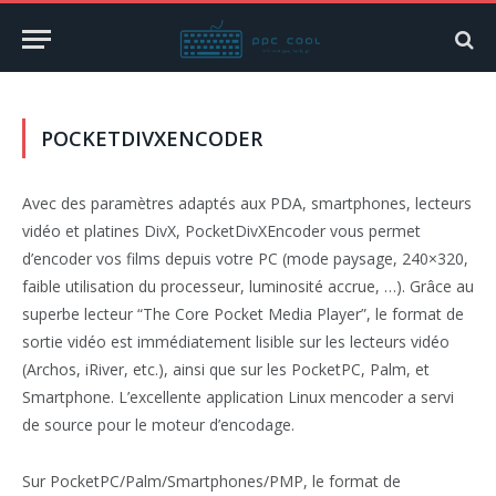
POCKETDIVXENCODER
Avec des paramètres adaptés aux PDA, smartphones, lecteurs
vidéo et platines DivX, PocketDivXEncoder vous permet
d’encoder vos films depuis votre PC (mode paysage, 240×320,
faible utilisation du processeur, luminosité accrue, …). Grâce au
superbe lecteur “The Core Pocket Media Player”, le format de
sortie vidéo est immédiatement lisible sur les lecteurs vidéo
(Archos, iRiver, etc.), ainsi que sur les PocketPC, Palm, et
Smartphone. L’excellente application Linux mencoder a servi
de source pour le moteur d’encodage.
Sur PocketPC/Palm/Smartphones/PMP, le format de