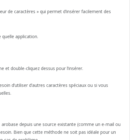
eur de caractères » qui permet d’insérer facilement des
quelle application.
e et double-cliquez dessus pour l’insérer.
besoin d’utiliser d’autres caractères spéciaux ou si vous
elles.
le arobase depuis une source existante (comme un e-mail ou
besoin. Bien que cette méthode ne soit pas idéale pour un
en cas de problème.