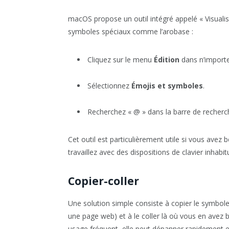
macOS propose un outil intégré appelé « Visualis
symboles spéciaux comme l’arobase :
Cliquez sur le menu
Édition
dans n’importe 
Sélectionnez
Émojis et symboles
.
Recherchez « @ » dans la barre de recherch
Cet outil est particulièrement utile si vous avez 
travaillez avec des dispositions de clavier inhabitu
Copier-coller
Une solution simple consiste à copier le symbo
une page web) et à le coller là où vous en avez 
usage fréquent, elle peut dépanner rapidement 