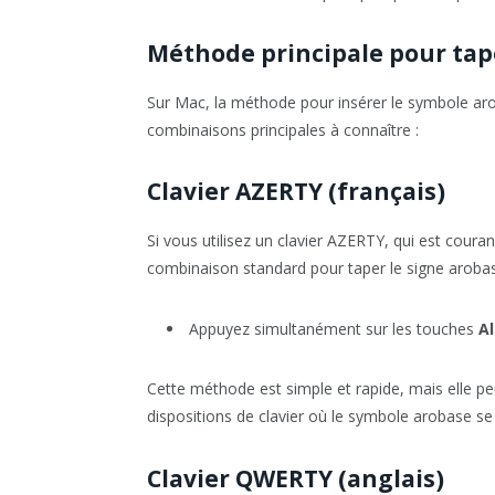
Méthode principale pour tap
Sur Mac, la méthode pour insérer le symbole arob
combinaisons principales à connaître :
Clavier AZERTY (français)
Si vous utilisez un clavier AZERTY, qui est coura
combinaison standard pour taper le signe arobase
Appuyez simultanément sur les touches
Al
Cette méthode est simple et rapide, mais elle peu
dispositions de clavier où le symbole arobase s
Clavier QWERTY (anglais)