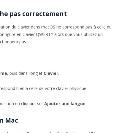
che pas correctement
ration du clavier dans macOS ne correspond pas à celle du
configuré en clavier QWERTY alors que vous utilisez un
ctionnera pas.
ème
, puis dans l’onglet
Clavier
.
respond bien à celle de votre clavier physique.
position en cliquant sur
Ajouter une langue
.
un Mac