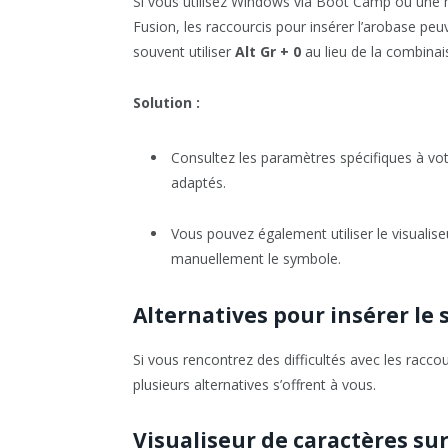
Si vous utilisez Windows via Boot Camp ou une
Fusion, les raccourcis pour insérer l’arobase pe
souvent utiliser
Alt Gr + 0
au lieu de la combina
Solution :
Consultez les paramètres spécifiques à vot
adaptés.
Vous pouvez également utiliser le visualis
manuellement le symbole.
Alternatives pour insérer le
Si vous rencontrez des difficultés avec les racco
plusieurs alternatives s’offrent à vous.
Visualiseur de caractères su