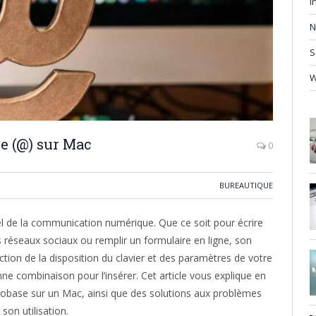
I
N
S
e (@) sur Mac
0
BUREAUTIQUE
l de la communication numérique. Que ce soit pour écrire
 réseaux sociaux ou remplir un formulaire en ligne, son
ction de la disposition du clavier et des paramètres de votre
bonne combinaison pour l’insérer. Cet article vous explique en
arobase sur un Mac, ainsi que des solutions aux problèmes
son utilisation.