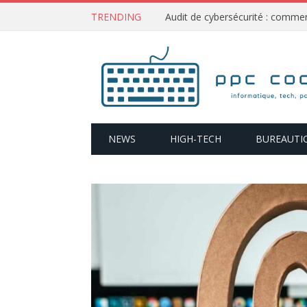
TRENDING
NEWS
HIGH-TECH
BUREAUTI