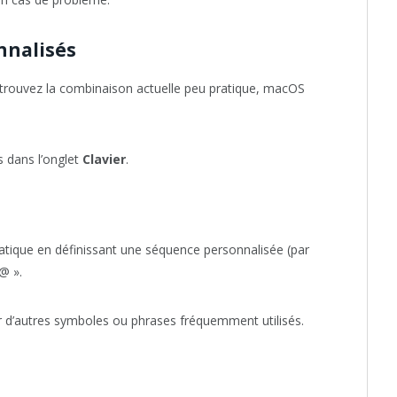
nnalisés
s trouvez la combinaison actuelle peu pratique, macOS
is dans l’onglet
Clavier
.
ique en définissant une séquence personnalisée (par
@ ».
r d’autres symboles ou phrases fréquemment utilisés.