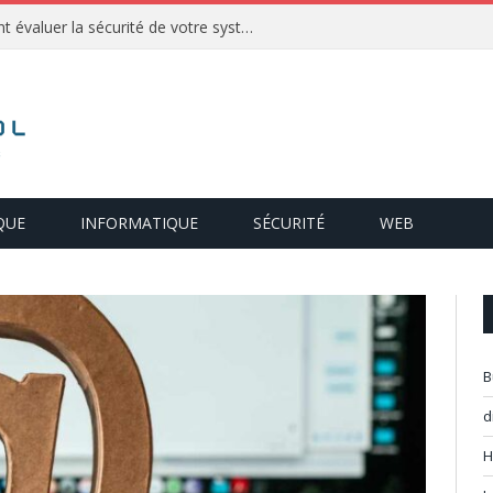
Audit de cybersécurité : comment évaluer la sécurité de votre système d’information ?
QUE
INFORMATIQUE
SÉCURITÉ
WEB
B
d
H