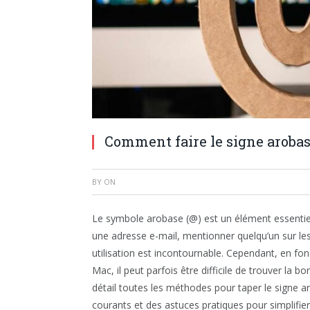
Comment faire le signe arobas
BY
ON
Le symbole arobase (@) est un élément essentie
une adresse e-mail, mentionner quelqu’un sur les
utilisation est incontournable. Cependant, en fon
Mac, il peut parfois être difficile de trouver la 
détail toutes les méthodes pour taper le signe 
courants et des astuces pratiques pour simplifier 