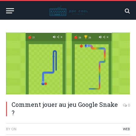
Comment jouer au jeu Google Snake
0
?
BY
ON
WEB