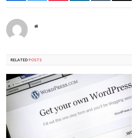
Facebook
Twitter
Pinterest
LinkedIn
Tumblr
Email
Website
RELATED
POSTS