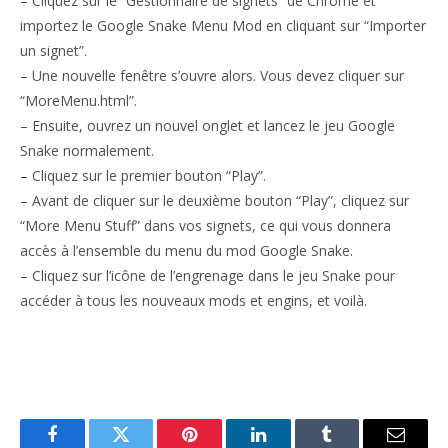
– Cliquez sur le “Gestionnaire de signets” de Chrome et
importez le Google Snake Menu Mod en cliquant sur “Importer
un signet”.
– Une nouvelle fenêtre s’ouvre alors. Vous devez cliquer sur
“MoreMenu.html”.
– Ensuite, ouvrez un nouvel onglet et lancez le jeu Google
Snake normalement.
– Cliquez sur le premier bouton “Play”.
– Avant de cliquer sur le deuxième bouton “Play”, cliquez sur
“More Menu Stuff” dans vos signets, ce qui vous donnera
accès à l’ensemble du menu du mod Google Snake.
– Cliquez sur l’icône de l’engrenage dans le jeu Snake pour
accéder à tous les nouveaux mods et engins, et voilà.