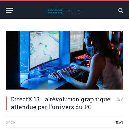
DirectX 13 : la révolution graphique
0
attendue par l’univers du PC
BY
ON
NEWS