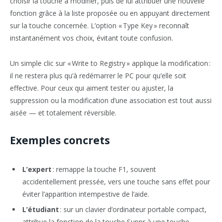
choisir la touche à modifier, puis de lui attribuer une nouvelle
fonction grâce à la liste proposée ou en appuyant directement
sur la touche concernée. L’option « Type Key » reconnaît
instantanément vos choix, évitant toute confusion.
Un simple clic sur « Write to Registry » applique la modification :
il ne restera plus qu’à redémarrer le PC pour qu’elle soit
effective. Pour ceux qui aiment tester ou ajuster, la
suppression ou la modification d’une association est tout aussi
aisée — et totalement réversible.
Exemples concrets
L’expert
: remappe la touche F1, souvent
accidentellement pressée, vers une touche sans effet pour
éviter l’apparition intempestive de l’aide.
L’étudiant
: sur un clavier d’ordinateur portable compact,
attribue la fonction de la touche Suppr à une touche