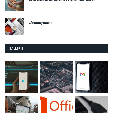
Cleanmymac x
GALLERIE