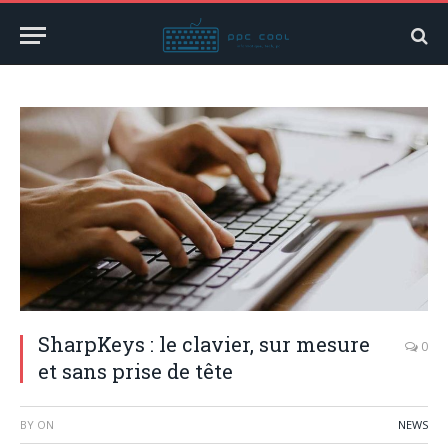
SharpKeys : le clavier, sur mesure
0
et sans prise de tête
BY
ON
NEWS