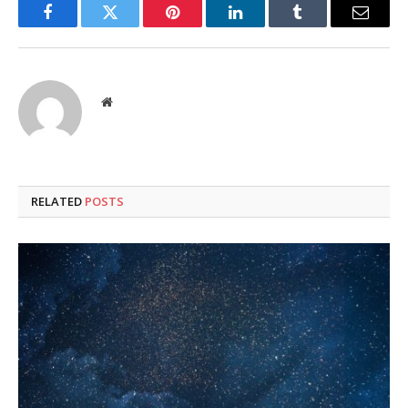
Facebook
Twitter
Pinterest
LinkedIn
Tumblr
Email
Website
RELATED
POSTS